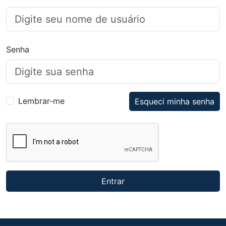
Senha
Lembrar-me
Esqueci minha senha
Entrar